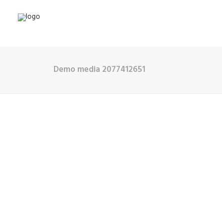
Demo media 2077412651