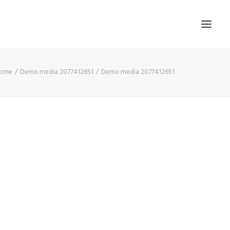
ome
Demo media 2077412651
Demo media 2077412651