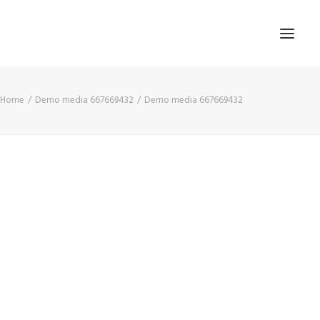
Home
Demo media 667669432
Demo media 667669432