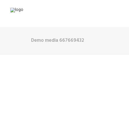
Demo media 667669432